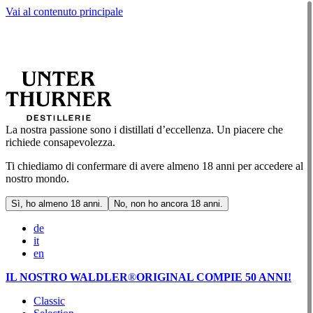
Vai al contenuto principale
La nostra passione sono i distillati d’eccellenza. Un piacere che
richiede consapevolezza.
Ti chiediamo di confermare di avere almeno 18 anni per accedere al
nostro mondo.
Sì, ho almeno 18 anni.
No, non ho ancora 18 anni.
de
it
en
IL NOSTRO WALDLER
®
ORIGINAL COMPIE 50 ANNI!
Classic