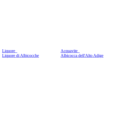
Liquore
Acquavite
Liquore di Albicocche
Albicocca dell'Alto Adige