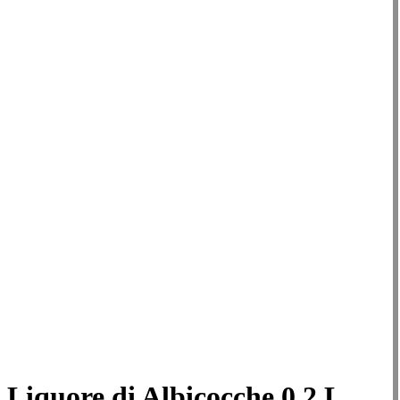
Liquore di Albicocche 0,2 L