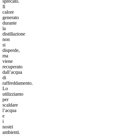
sprecato.
Il
calore
generato
durante
la
distillazione
non
si
disperde,
ma
viene
recuperato
dall’acqua
di
raffreddamento.
Lo
utilizziamo
per
scaldare
l’acqua
e
i
nostri
ambienti.