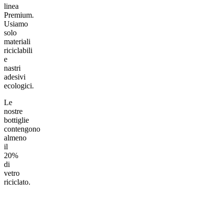
linea
Premium.
Usiamo
solo
materiali
riciclabili
e
nastri
adesivi
ecologici.
Le
nostre
bottiglie
contengono
almeno
il
20%
di
vetro
riciclato.