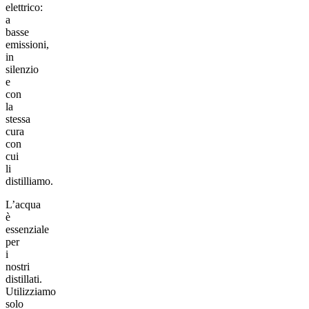
elettrico:
a
basse
emissioni,
in
silenzio
e
con
la
stessa
cura
con
cui
li
distilliamo.
L’acqua
è
essenziale
per
i
nostri
distillati.
Utilizziamo
solo