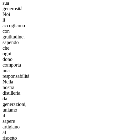
sua
generosità.
Noi
li
accogliamo
con
gratitudine,
sapendo
che
ogni
dono
comporta
una
responsabilità.
Nella
nostra
distilleria,
da
generazioni,
uniamo
il
sapere
artigiano
al
rispetto