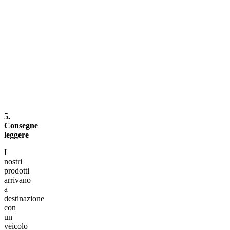
5.
Consegne
leggere
I
nostri
prodotti
arrivano
a
destinazione
con
un
veicolo