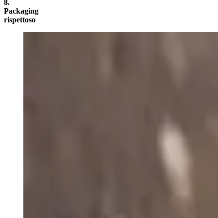
8.
Packaging
rispettoso