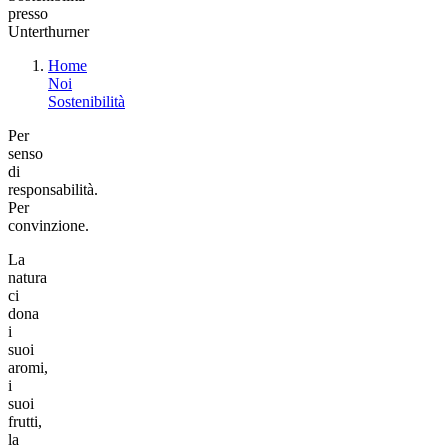
presso
Unterthurner
Home
Noi
Sostenibilità
Per
senso
di
responsabilità.
Per
convinzione.
La
natura
ci
dona
i
suoi
aromi,
i
suoi
frutti,
la