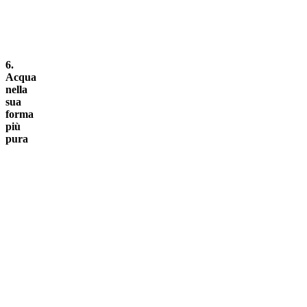
6.
Acqua
nella
sua
forma
più
pura