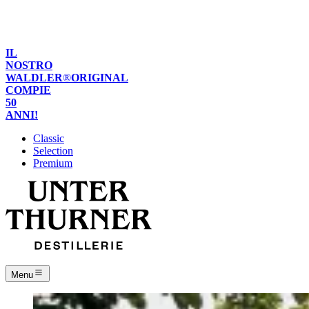
de
it
en
IL
NOSTRO
WALDLER
®
ORIGINAL
COMPIE
50
ANNI!
Classic
Selection
Premium
Menu