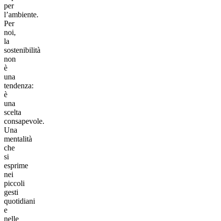
per
l’ambiente.
Per
noi,
la
sostenibilità
non
è
una
tendenza:
è
una
scelta
consapevole.
Una
mentalità
che
si
esprime
nei
piccoli
gesti
quotidiani
e
nelle