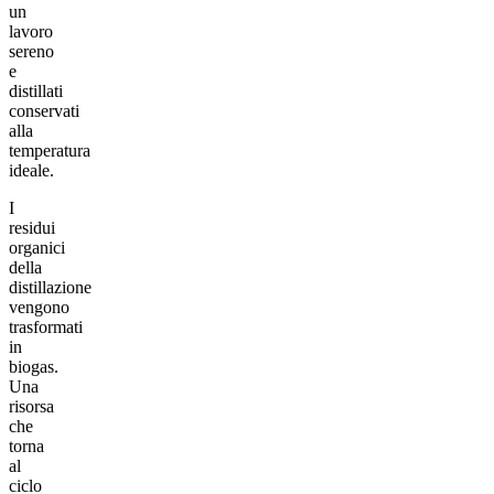
un
lavoro
sereno
e
distillati
conservati
alla
temperatura
ideale.
I
residui
organici
della
distillazione
vengono
trasformati
in
biogas.
Una
risorsa
che
torna
al
ciclo