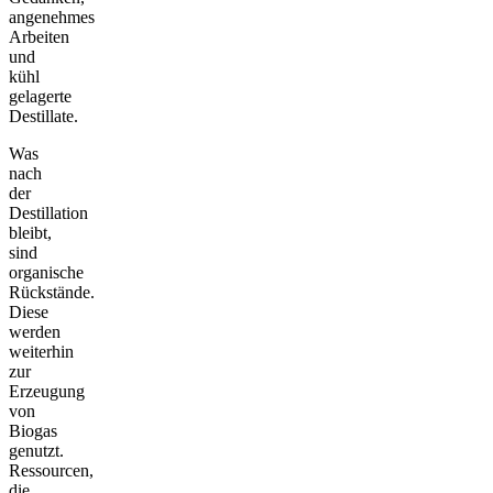
angenehmes
Arbeiten
und
kühl
gelagerte
Destillate.
Was
nach
der
Destillation
bleibt,
sind
organische
Rückstände.
Diese
werden
weiterhin
zur
Erzeugung
von
Biogas
genutzt.
Ressourcen,
die