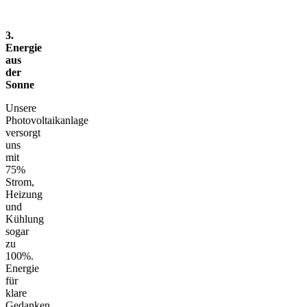
3.
Energie
aus
der
Sonne
Unsere
Photovoltaikanlage
versorgt
uns
mit
75%
Strom,
Heizung
und
Kühlung
sogar
zu
100%.
Energie
für
klare
Gedanken,