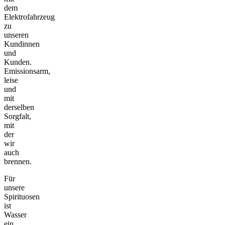
dem
Elektrofahrzeug
zu
unseren
Kundinnen
und
Kunden.
Emissionsarm,
leise
und
mit
derselben
Sorgfalt,
mit
der
wir
auch
brennen.
Für
unsere
Spirituosen
ist
Wasser
ein