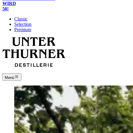
WIRD
50!
Classic
Selection
Premium
Menü