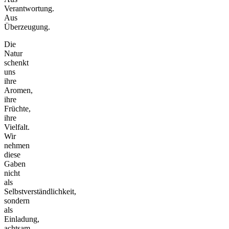
Verantwortung.
Aus
Überzeugung.
Die
Natur
schenkt
uns
ihre
Aromen,
ihre
Früchte,
ihre
Vielfalt.
Wir
nehmen
diese
Gaben
nicht
als
Selbstverständlichkeit,
sondern
als
Einladung,
achtsam