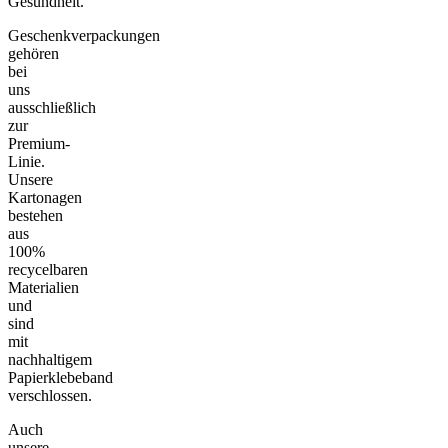
Gesundheit.
Geschenkverpackungen
gehören
bei
uns
ausschließlich
zur
Premium-
Linie.
Unsere
Kartonagen
bestehen
aus
100%
recycelbaren
Materialien
und
sind
mit
nachhaltigem
Papierklebeband
verschlossen.
Auch
unsere