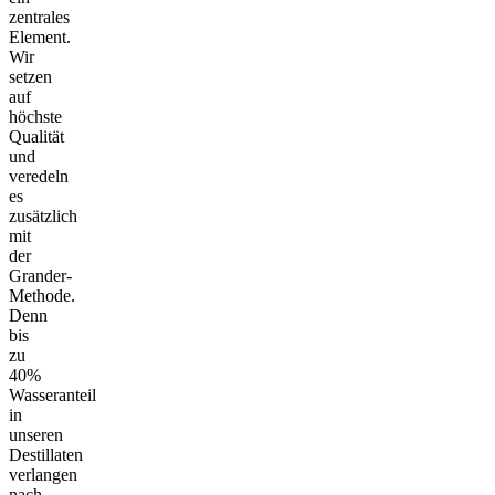
zentrales
Element.
Wir
setzen
auf
höchste
Qualität
und
veredeln
es
zusätzlich
mit
der
Grander-
Methode.
Denn
bis
zu
40%
Wasseranteil
in
unseren
Destillaten
verlangen
nach