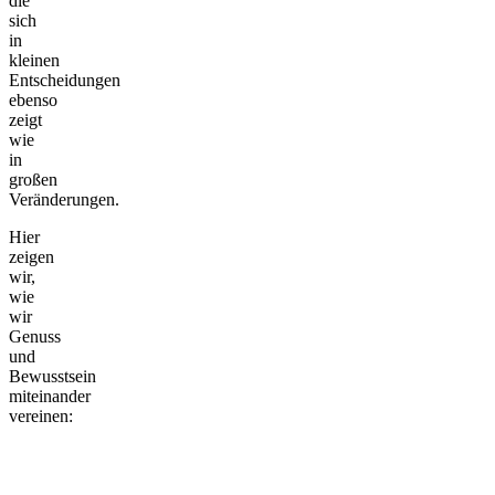
die
sich
in
kleinen
Entscheidungen
ebenso
zeigt
wie
in
großen
Veränderungen.
Hier
zeigen
wir,
wie
wir
Genuss
und
Bewusstsein
miteinander
vereinen: