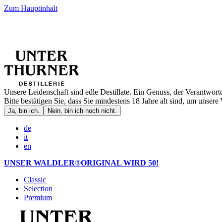
Zum Hauptinhalt
Unsere Leidenschaft sind edle Destillate. Ein Genuss, der Verantwort
Bitte bestätigen Sie, dass Sie mindestens 18 Jahre alt sind, um unsere 
Ja, bin ich.
Nein, bin ich noch nicht.
de
it
en
UNSER WALDLER
®
ORIGINAL WIRD 50!
Classic
Selection
Premium