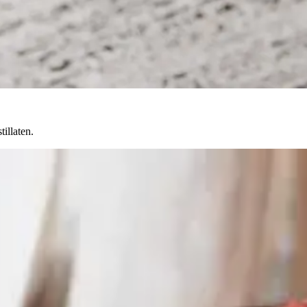
illaten.