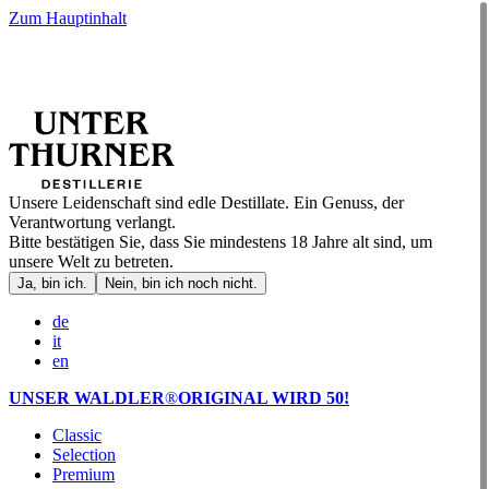
Zum Hauptinhalt
Unsere Leidenschaft sind edle Destillate. Ein Genuss, der
Verantwortung verlangt.
Bitte bestätigen Sie, dass Sie mindestens 18 Jahre alt sind, um
unsere Welt zu betreten.
Ja, bin ich.
Nein, bin ich noch nicht.
de
it
en
UNSER WALDLER
®
ORIGINAL WIRD 50!
Classic
Selection
Premium