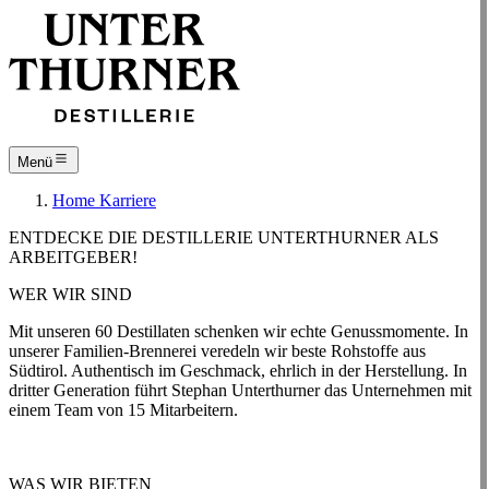
Menü
Home
Karriere
ENTDECKE DIE DESTILLERIE UNTERTHURNER ALS
ARBEITGEBER!
WER WIR SIND
Mit unseren 60 Destillaten schenken wir echte Genussmomente. In
unserer Familien-Brennerei veredeln wir beste Rohstoffe aus
Südtirol. Authentisch im Geschmack, ehrlich in der Herstellung. In
dritter Generation führt Stephan Unterthurner das Unternehmen mit
einem Team von 15 Mitarbeitern.
WAS WIR BIETEN