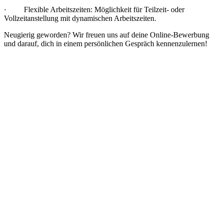
· Flexible Arbeitszeiten: Möglichkeit für Teilzeit- oder
Vollzeitanstellung mit dynamischen Arbeitszeiten.
Neugierig geworden? Wir freuen uns auf deine Online-Bewerbung
und darauf, dich in einem persönlichen Gespräch kennenzulernen!