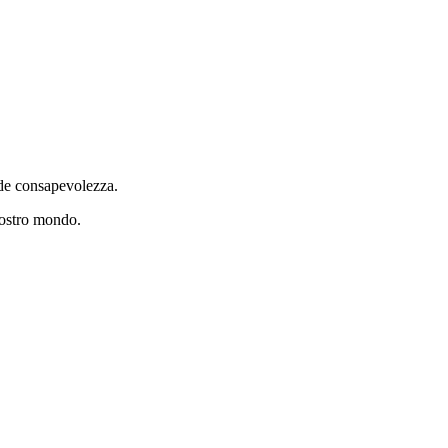
iede consapevolezza.
nostro mondo.