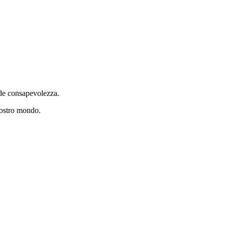
iede consapevolezza.
nostro mondo.