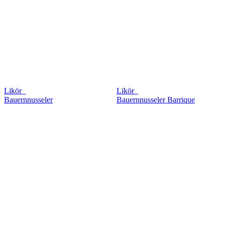
Likör
Likör
Bauernnusseler
Bauernnusseler Barrique