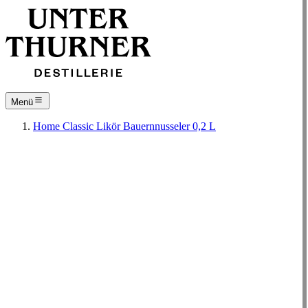
Menü
Home
Classic
Likör
Bauernnusseler 0,2 L