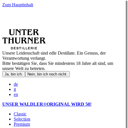
Zum Hauptinhalt
Unsere Leidenschaft sind edle Destillate. Ein Genuss, der
Verantwortung verlangt.
Bitte bestätigen Sie, dass Sie mindestens 18 Jahre alt sind, um
unsere Welt zu betreten.
Ja, bin ich.
Nein, bin ich noch nicht.
de
it
en
UNSER WALDLER
®
ORIGINAL WIRD 50!
Classic
Selection
Premium