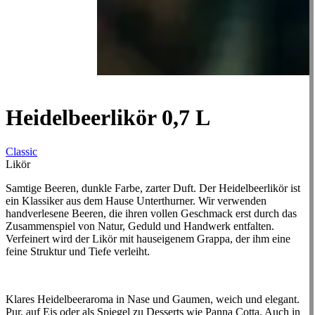
Heidelbeerlikör 0,7 L
Classic
Likör
Samtige Beeren, dunkle Farbe, zarter Duft. Der Heidelbeerlikör ist
ein Klassiker aus dem Hause Unterthurner. Wir verwenden
handverlesene Beeren, die ihren vollen Geschmack erst durch das
Zusammenspiel von Natur, Geduld und Handwerk entfalten.
Verfeinert wird der Likör mit hauseigenem Grappa, der ihm eine
feine Struktur und Tiefe verleiht.
Klares Heidelbeeraroma in Nase und Gaumen, weich und elegant.
Pur, auf Eis oder als Spiegel zu Desserts wie Panna Cotta. Auch in