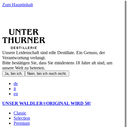
Zum Hauptinhalt
Unsere Leidenschaft sind edle Destillate. Ein Genuss, der
Verantwortung verlangt.
Bitte bestätigen Sie, dass Sie mindestens 18 Jahre alt sind, um
unsere Welt zu betreten.
Ja, bin ich.
Nein, bin ich noch nicht.
de
it
en
UNSER WALDLER
®
ORIGINAL WIRD 50!
Classic
Selection
Premium