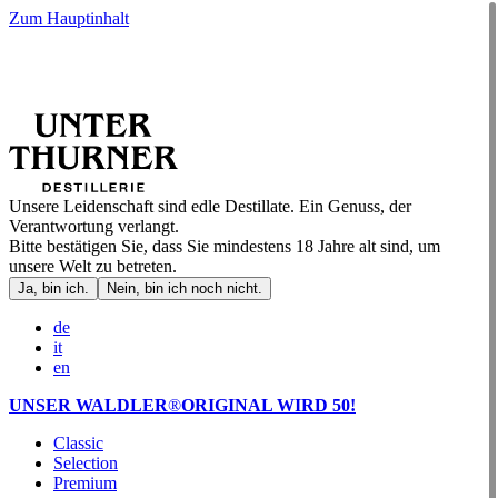
Zum Hauptinhalt
Unsere Leidenschaft sind edle Destillate. Ein Genuss, der
Verantwortung verlangt.
Bitte bestätigen Sie, dass Sie mindestens 18 Jahre alt sind, um
unsere Welt zu betreten.
Ja, bin ich.
Nein, bin ich noch nicht.
de
it
en
UNSER WALDLER
®
ORIGINAL WIRD 50!
Classic
Selection
Premium