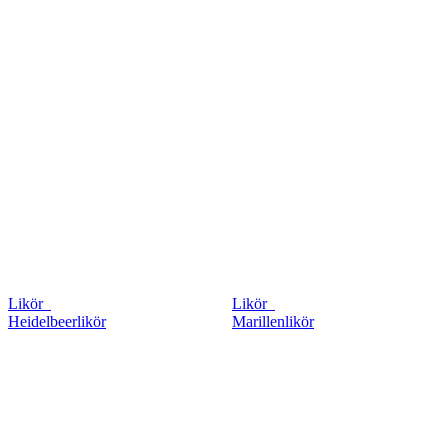
Likör
Likör
Heidelbeerlikör
Marillenlikör