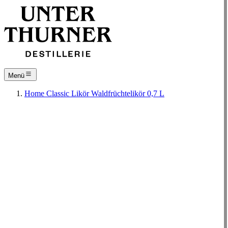
Menü
Home
Classic
Likör
Waldfrüchtelikör 0,7 L