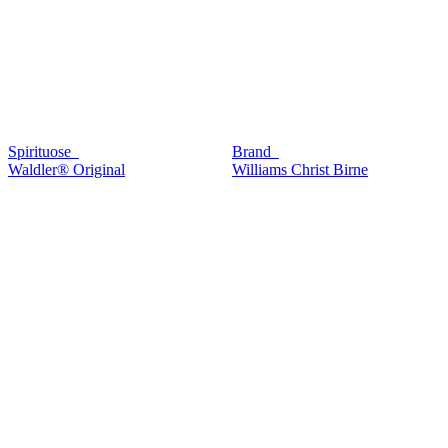
Spirituose
Brand
Waldler® Original
Williams Christ Birne