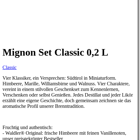
Mignon Set Classic 0,2 L
Classic
Vier Klassiker, ein Versprechen: Südtirol in Miniaturform.
Himbeere, Marille, Williamsbirne und Walnuss. Vier Charaktere,
vereint in einem stilvollen Geschenkset zum Kennenlernen,
Verschenken oder selbst Genießen. Jedes Destillat und jeder Likör
erzählt eine eigene Geschichte, doch gemeinsam zeichnen sie das
aromatische Profil unserer Brenntradition.
Fruchtig und authentisch:
- Waldler® Original: frische Himbeere mit feinen Vanillenoten,
unser preisgekrönter Bestseller