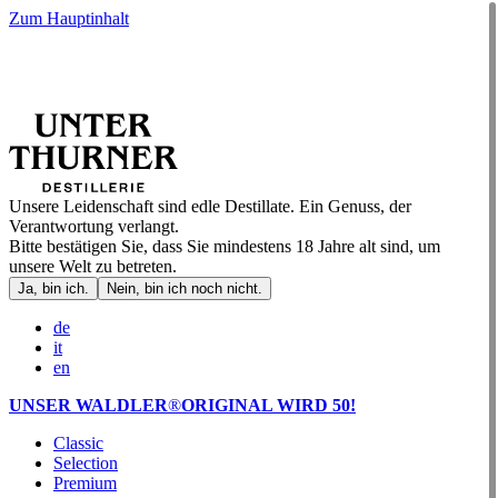
Zum Hauptinhalt
Unsere Leidenschaft sind edle Destillate. Ein Genuss, der
Verantwortung verlangt.
Bitte bestätigen Sie, dass Sie mindestens 18 Jahre alt sind, um
unsere Welt zu betreten.
Ja, bin ich.
Nein, bin ich noch nicht.
de
it
en
UNSER WALDLER
®
ORIGINAL WIRD 50!
Classic
Selection
Premium