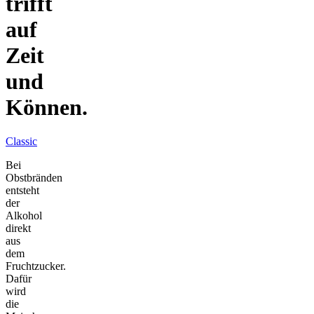
trifft
auf
Zeit
und
Können.
Classic
Bei
Obstbränden
entsteht
der
Alkohol
direkt
aus
dem
Fruchtzucker.
Dafür
wird
die