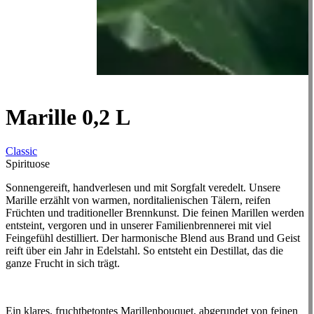
Marille 0,2 L
Classic
Spirituose
Sonnengereift, handverlesen und mit Sorgfalt veredelt. Unsere
Marille erzählt von warmen, norditalienischen Tälern, reifen
Früchten und traditioneller Brennkunst. Die feinen Marillen werden
entsteint, vergoren und in unserer Familienbrennerei mit viel
Feingefühl destilliert. Der harmonische Blend aus Brand und Geist
reift über ein Jahr in Edelstahl. So entsteht ein Destillat, das die
ganze Frucht in sich trägt.
Ein klares, fruchtbetontes Marillenbouquet, abgerundet von feinen