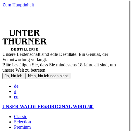
Zum Hauptinhalt
Unsere Leidenschaft sind edle Destillate. Ein Genuss, der
Verantwortung verlangt.
Bitte bestätigen Sie, dass Sie mindestens 18 Jahre alt sind, um
unsere Welt zu betreten.
Ja, bin ich.
Nein, bin ich noch nicht.
de
it
en
UNSER WALDLER
®
ORIGINAL WIRD 50!
Classic
Selection
Premium