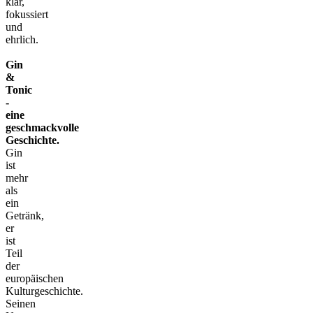
klar,
fokussiert
und
ehrlich.
Gin
&
Tonic
-
eine
geschmackvolle
Geschichte.
Gin
ist
mehr
als
ein
Getränk,
er
ist
Teil
der
europäischen
Kulturgeschichte.
Seinen