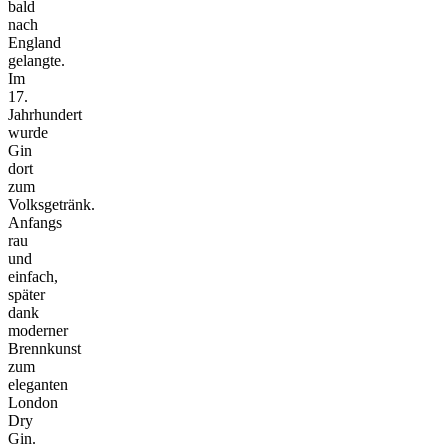
bald
nach
England
gelangte.
Im
17.
Jahrhundert
wurde
Gin
dort
zum
Volksgetränk.
Anfangs
rau
und
einfach,
später
dank
moderner
Brennkunst
zum
eleganten
London
Dry
Gin.