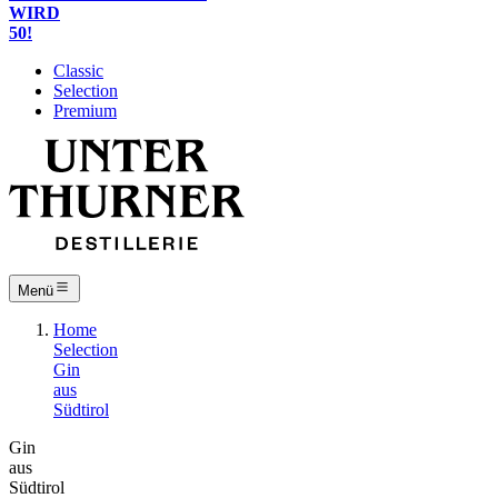
WIRD
50!
Classic
Selection
Premium
Menü
Home
Selection
Gin
aus
Südtirol
Gin
aus
Südtirol