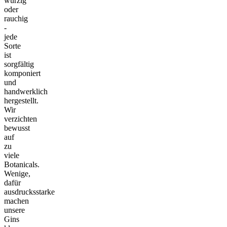
würzig
oder
rauchig
-
jede
Sorte
ist
sorgfältig
komponiert
und
handwerklich
hergestellt.
Wir
verzichten
bewusst
auf
zu
viele
Botanicals.
Wenige,
dafür
ausdrucksstarke
machen
unsere
Gins