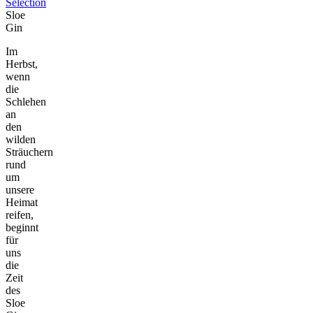
Selection
Sloe
Gin
Im
Herbst,
wenn
die
Schlehen
an
den
wilden
Sträuchern
rund
um
unsere
Heimat
reifen,
beginnt
für
uns
die
Zeit
des
Sloe