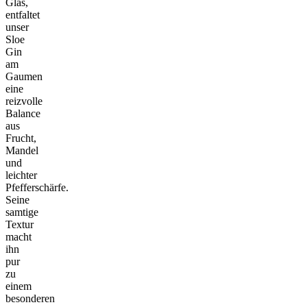
Glas,
entfaltet
unser
Sloe
Gin
am
Gaumen
eine
reizvolle
Balance
aus
Frucht,
Mandel
und
leichter
Pfefferschärfe.
Seine
samtige
Textur
macht
ihn
pur
zu
einem
besonderen