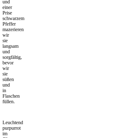
und
einer
Prise
schwarzem
Pfeffer
mazerieren
wir
sie
langsam
und
sorgfältig,
bevor
wir
sie
süßen
und
in
Flaschen
füllen.
Leuchtend
purpurrot
im