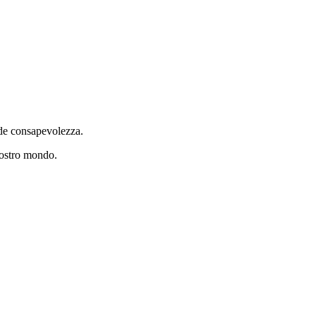
iede consapevolezza.
nostro mondo.