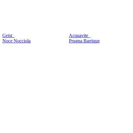
Geist
Acquavite
Noce Nocciola
Prugna Barrique