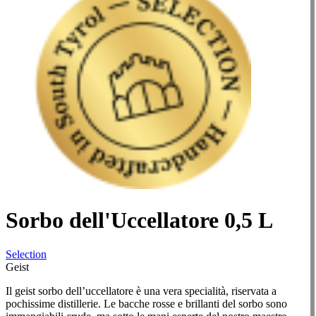
Sorbo dell'Uccellatore 0,5 L
Selection
Geist
Il geist sorbo dell’uccellatore è una vera specialità, riservata a
pochissime distillerie. Le bacche rosse e brillanti del sorbo sono