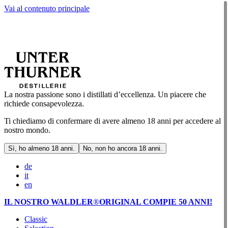
Vai al contenuto principale
La nostra passione sono i distillati d’eccellenza. Un piacere che
richiede consapevolezza.
Ti chiediamo di confermare di avere almeno 18 anni per accedere al
nostro mondo.
Sì, ho almeno 18 anni.
No, non ho ancora 18 anni.
de
it
en
IL NOSTRO WALDLER
®
ORIGINAL COMPIE 50 ANNI!
Classic