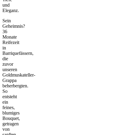
und
Eleganz.
Sein
Geheimnis?
36
Monate
Reifezeit
in
Barriquefässern,
die
zuvor
unseren
Goldmuskateller-
Grappa
beherbergten.
So
entsteht
ein
feines,
blumiges
Bouquet,
getragen
von
sanften