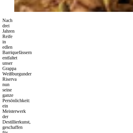
Nach
drei
Jahren
Reife
in
edlen
Barriquefässern
entfaltet
unser
Grappa
Weißburgunder
Riserva
nun
seine
ganze
Persönlichkeit:
ein
Meisterwerk
der
Destillierkunst,
geschaffen
für