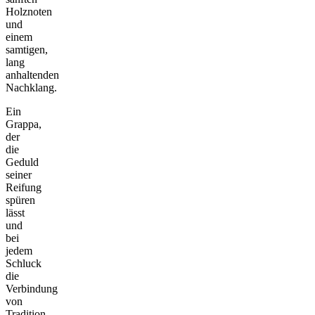
Holznoten
und
einem
samtigen,
lang
anhaltenden
Nachklang.
Ein
Grappa,
der
die
Geduld
seiner
Reifung
spüren
lässt
und
bei
jedem
Schluck
die
Verbindung
von
Tradition,