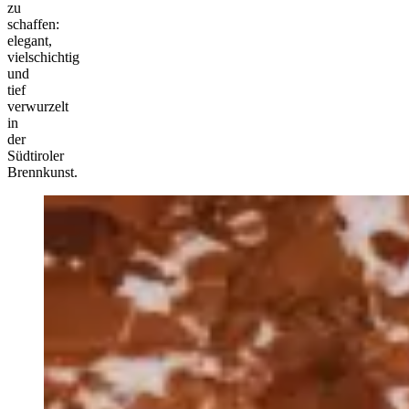
zu
schaffen:
elegant,
vielschichtig
und
tief
verwurzelt
in
der
Südtiroler
Brennkunst.