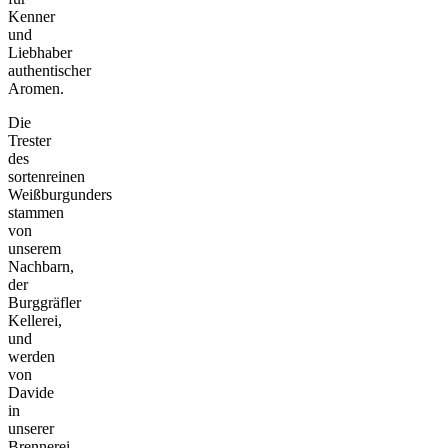
Kenner
und
Liebhaber
authentischer
Aromen.
Die
Trester
des
sortenreinen
Weißburgunders
stammen
von
unserem
Nachbarn,
der
Burggräfler
Kellerei,
und
werden
von
Davide
in
unserer
Brennerei