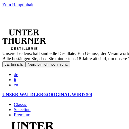
Zum Hauptinhalt
Unsere Leidenschaft sind edle Destillate. Ein Genuss, der Verantwort
Bitte bestätigen Sie, dass Sie mindestens 18 Jahre alt sind, um unsere 
Ja, bin ich.
Nein, bin ich noch nicht.
de
it
en
UNSER WALDLER
®
ORIGINAL WIRD 50!
Classic
Selection
Premium