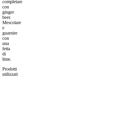
completare
con
ginger
beer.
Mescolare
e
guarnire
con
una
fetta
di
lime.
Prodotti
utilizzati