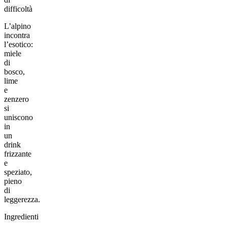
difficoltà
L’alpino
incontra
l’esotico:
miele
di
bosco,
lime
e
zenzero
si
uniscono
in
un
drink
frizzante
e
speziato,
pieno
di
leggerezza.
Ingredienti