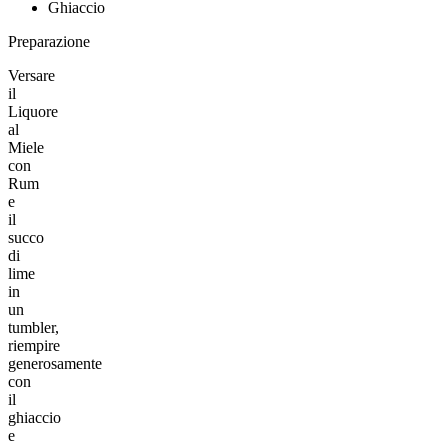
Ghiaccio
Preparazione
Versare
il
Liquore
al
Miele
con
Rum
e
il
succo
di
lime
in
un
tumbler,
riempire
generosamente
con
il
ghiaccio
e