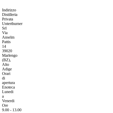
Indirizzo
Distilleria
Privata
Unterthurner
Srl
Via
Anselm
Pattis
14
39020
Marlengo
(BZ),
Alto
Adige
Orari
di
apertura
Enoteca
Lunedi
a
Venerdi
Ore
9.00 - 13.00