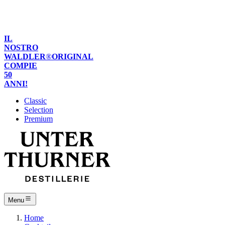
de
it
en
IL
NOSTRO
WALDLER
®
ORIGINAL
COMPIE
50
ANNI!
Classic
Selection
Premium
Menu
Home