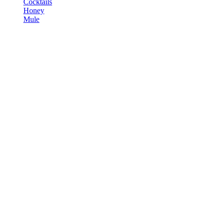
Cocktails
Honey
Mule