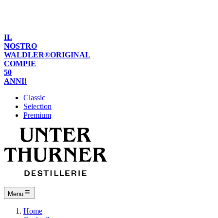
de
it
en
IL
NOSTRO
WALDLER
®
ORIGINAL
COMPIE
50
ANNI!
Classic
Selection
Premium
Menu
Home