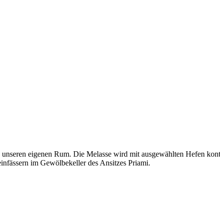
g unseren eigenen Rum. Die Melasse wird mit ausgewählten Hefen kontr
einfässern im Gewölbekeller des Ansitzes Priami.