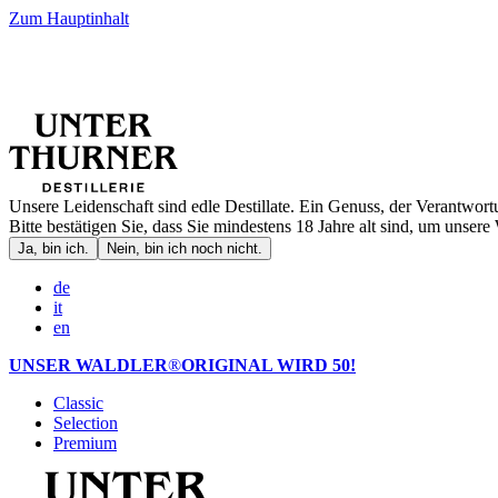
Zum Hauptinhalt
Unsere Leidenschaft sind edle Destillate. Ein Genuss, der Verantwort
Bitte bestätigen Sie, dass Sie mindestens 18 Jahre alt sind, um unsere 
Ja, bin ich.
Nein, bin ich noch nicht.
de
it
en
UNSER WALDLER
®
ORIGINAL WIRD 50!
Classic
Selection
Premium